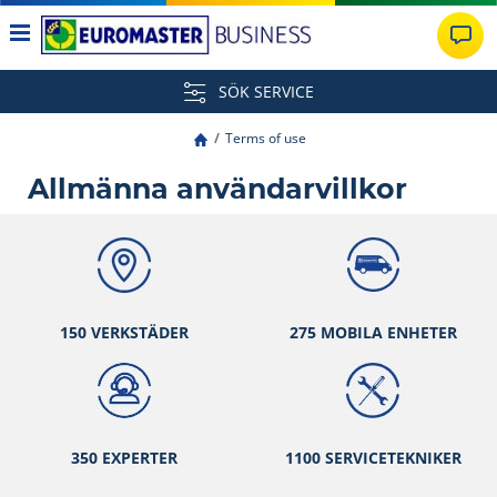
SÖK SERVICE
Terms of use
Allmänna användarvillkor
150 VERKSTÄ
DER
275 MOBILA ENHETER
350 EXPERTER
1100 SERVICETEKNIKER