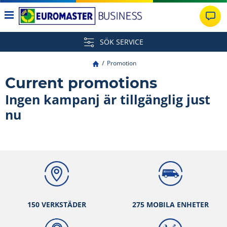
SÖK SERVICE
Promotion
Current promotions
Ingen kampanj är tillgänglig just
nu
150 VERKSTÄ
DER
275 MOBILA ENHETER