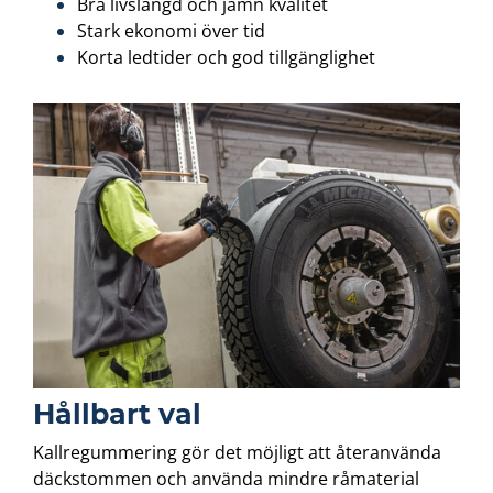
Bra livslängd och jämn kvalitet
Stark ekonomi över tid
Korta ledtider och god tillgänglighet
Hållbart val
Kallregummering gör det möjligt att återanvända
däckstommen och använda mindre råmaterial