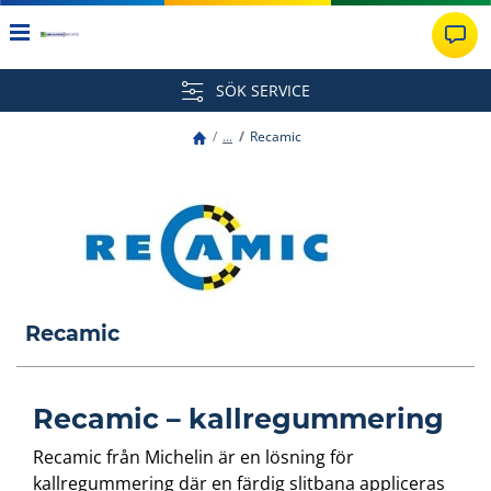
SÖK SERVICE
...
Recamic
Recamic
Recamic – kallregummering
Recamic från Michelin är en lösning för
kallregummering där en färdig slitbana appliceras