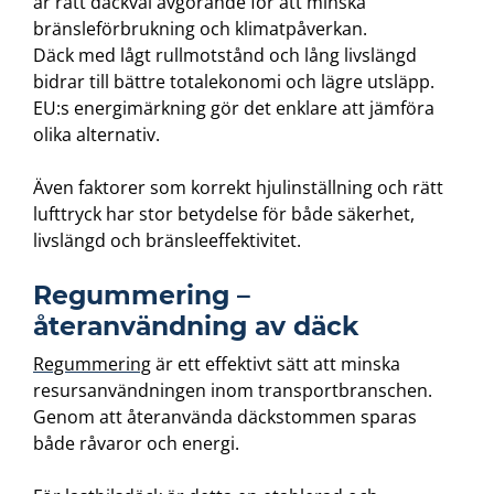
är rätt däckval avgörande för att minska
bränsleförbrukning och klimatpåverkan.
Däck med lågt rullmotstånd och lång livslängd
bidrar till bättre totalekonomi och lägre utsläpp.
EU:s energimärkning gör det enklare att jämföra
olika alternativ.
Även faktorer som korrekt hjulinställning och rätt
lufttryck har stor betydelse för både säkerhet,
livslängd och bränsleeffektivitet.
Regummering –
återanvändning av däck
Regummering
är ett effektivt sätt att minska
resursanvändningen inom transportbranschen.
Genom att återanvända däckstommen sparas
både råvaror och energi.