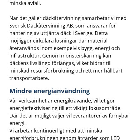
minska avfall.
När det gäller däckåtervinning samarbetar vi med
Svensk Däckåtervinning AB, som ansvarar för
hantering av uttjänta däck i Sverige. Detta
möjliggör cirkulära lösningar där material
återanvänds inom exempelvis bygg, energi och
infrastruktur. Genom
mönsterskärning
kan
däckens livslängd förlängas, vilket bidrar till
minskad resursförbrukning och ett mer hållbart
transportarbete.
Mindre energianvändning
Vår verksamhet är energikrävande, vilket gör
energieffektivisering till ett viktigt fokusområde.
Där det är möjligt väljer vi leverantörer av förnybar
energi.
Vi arbetar kontinuerligt med att minska
energiförbrukningen genom åtgärder som LED