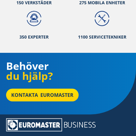
150 VERKSTÄ
DER
275 MOBILA ENHETER
350 EXPERTER
1100 SERVICETEKNIKER
Behöver
du hjälp?
KONTAKTA EUROMASTER