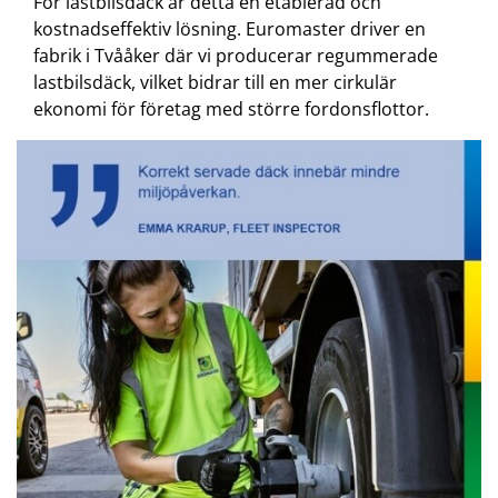
För lastbilsdäck är detta en etablerad och
kostnadseffektiv lösning. Euromaster driver en
fabrik i Tvååker där vi producerar regummerade
lastbilsdäck, vilket bidrar till en mer cirkulär
ekonomi för företag med större fordonsflottor.