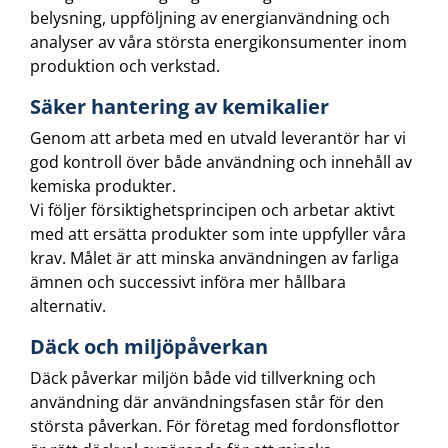
belysning, uppföljning av energianvändning och
analyser av våra största energikonsumenter inom
produktion och verkstad.
Säker hantering av kemikalier
Genom att arbeta med en utvald leverantör har vi
god kontroll över både användning och innehåll av
kemiska produkter.
Vi följer försiktighetsprincipen och arbetar aktivt
med att ersätta produkter som inte uppfyller våra
krav. Målet är att minska användningen av farliga
ämnen och successivt införa mer hållbara
alternativ.
Däck och miljöpåverkan
Däck påverkar miljön både vid tillverkning och
användning där användningsfasen står för den
största påverkan. För företag med fordonsflottor