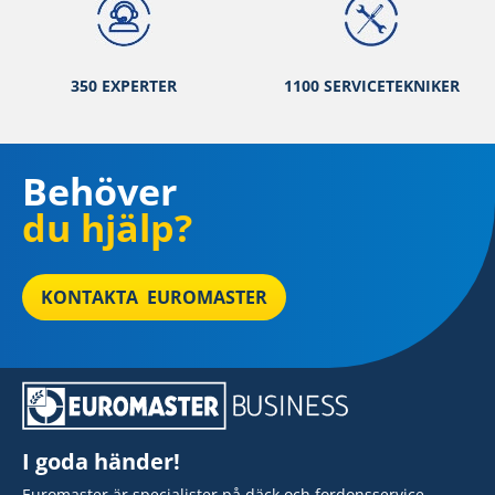
350 EXPERTER
1100 SERVICETEKNIKER
Behöver
du hjälp?
KONTAKTA EUROMASTER
I goda händer!
Euromaster är specialister på däck och fordonsservice