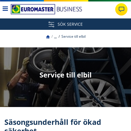
SÖK SERVICE
...
Service till elbil
Service till elbil
Säsongsunderhåll för ökad
säkerhet