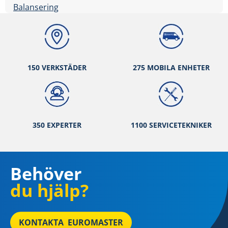
Balansering
150 VERKSTÄ
DER
275 MOBILA ENHETER
350 EXPERTER
1100 SERVICETEKNIKER
Behöver
du hjälp?
KONTAKTA EUROMASTER