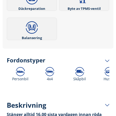
Däckreparation
Byte av TPMS-ventil
Balansering
Fordonstyper
Personbil
4x4
Skåpbil
Husbil
Beskrivning
Stänger alltid 16.00 sista vardagen innan röda