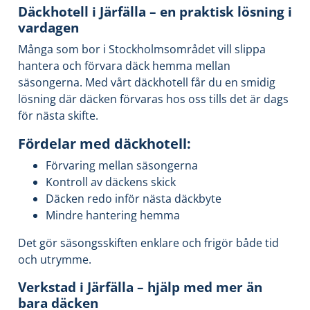
Däckhotell i Järfälla – en praktisk lösning i
vardagen
Många som bor i Stockholmsområdet vill slippa
hantera och förvara däck hemma mellan
säsongerna. Med vårt däckhotell får du en smidig
lösning där däcken förvaras hos oss tills det är dags
för nästa skifte.
Fördelar med däckhotell:
Förvaring mellan säsongerna
Kontroll av däckens skick
Däcken redo inför nästa däckbyte
Mindre hantering hemma
Det gör säsongsskiften enklare och frigör både tid
och utrymme.
Verkstad i Järfälla – hjälp med mer än
bara däcken