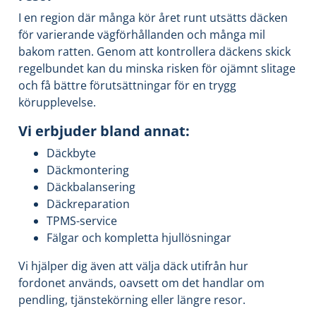
I en region där många kör året runt utsätts däcken
för varierande vägförhållanden och många mil
bakom ratten. Genom att kontrollera däckens skick
regelbundet kan du minska risken för ojämnt slitage
och få bättre förutsättningar för en trygg
körupplevelse.
Vi erbjuder bland annat:
Däckbyte
Däckmontering
Däckbalansering
Däckreparation
TPMS-service
Fälgar och kompletta hjullösningar
Vi hjälper dig även att välja däck utifrån hur
fordonet används, oavsett om det handlar om
pendling, tjänstekörning eller längre resor.