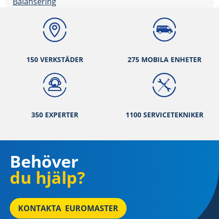
Balansering
150 VERKSTÄ
DER
275 MOBILA ENHETER
350 EXPERTER
1100 SERVICETEKNIKER
Behöver
du hjälp?
KONTAKTA EUROMASTER