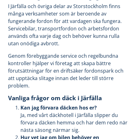
I Järfälla och övriga delar av Storstockholm finns
många verksamheter som är beroende av
fungerande fordon för att vardagen ska fungera.
Servicebilar, transportfordon och arbetsfordon
används ofta varje dag och behöver kunna rulla
utan onödiga avbrott.
Genom förebyggande service och regelbundna
kontroller hjälper vi företag att skapa bättre
förutsättningar för en driftsäker fordonspark och
att upptäcka slitage innan det leder till större
problem.
Vanliga frågor om däck i Järfälla
Kan jag förvara däcken hos er?
Ja, med vårt däckhotell i Järfälla slipper du
förvara däcken hemma och har dem redo när
nästa säsong närmar sig.
Hur vet jag om bilen behöver en