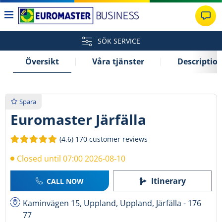
SÖK SERVICE
Översikt
Våra tjänster
Descriptio
Spara
Euromaster Järfälla
(4.6)
170 customer reviews
Closed until 07:00 2026-08-10
Itinerary
CALL NOW
Kaminvägen 15, Uppland, Uppland, Järfälla - 176
77