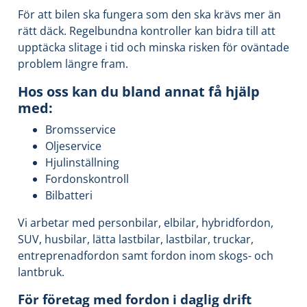
För att bilen ska fungera som den ska krävs mer än
rätt däck. Regelbundna kontroller kan bidra till att
upptäcka slitage i tid och minska risken för oväntade
problem längre fram.
Hos oss kan du bland annat få hjälp
med:
Bromsservice
Oljeservice
Hjulinställning
Fordonskontroll
Bilbatteri
Vi arbetar med personbilar, elbilar, hybridfordon,
SUV, husbilar, lätta lastbilar, lastbilar, truckar,
entreprenadfordon samt fordon inom skogs- och
lantbruk.
För företag med fordon i daglig drift