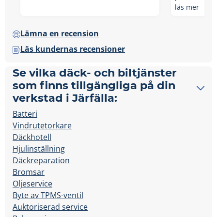
läs mer
Lämna en recension
Läs kundernas recensioner
Se vilka däck- och biltjänster
som finns tillgängliga på din
verkstad i Järfälla:
Batteri
Vindrutetorkare
Däckhotell
Hjulinställning
Däckreparation
Bromsar
Oljeservice
Byte av TPMS-ventil
Auktoriserad service