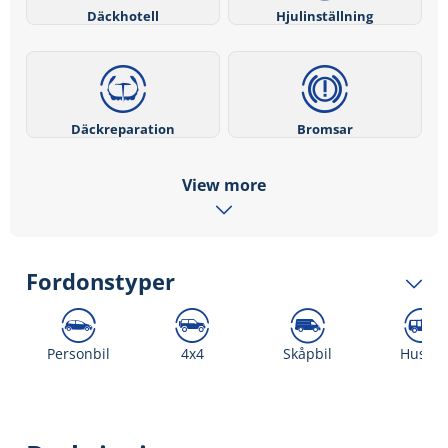
Däckhotell
Hjulinställning
Däckreparation
Bromsar
View more
Fordonstyper
Personbil
4x4
Skåpbil
Husbil