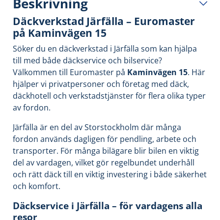
Beskrivning
Däckverkstad Järfälla – Euromaster
på Kaminvägen 15
Söker du en däckverkstad i Järfälla som kan hjälpa
till med både däckservice och bilservice?
Välkommen till Euromaster på
Kaminvägen 15
. Här
hjälper vi privatpersoner och företag med däck,
däckhotell och verkstadstjänster för flera olika typer
av fordon.
Järfälla är en del av Storstockholm där många
fordon används dagligen för pendling, arbete och
transporter. För många bilägare blir bilen en viktig
del av vardagen, vilket gör regelbundet underhåll
och rätt däck till en viktig investering i både säkerhet
och komfort.
Däckservice i Järfälla – för vardagens alla
resor