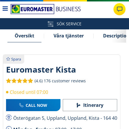
SÖK SERVICE
Översikt
Våra tjänster
Descriptio
Spara
Euromaster Kista
(4.6)
176 customer reviews
Closed until 07:00
Itinerary
CALL NOW
Österögatan 5, Uppland, Uppland, Kista - 164 40