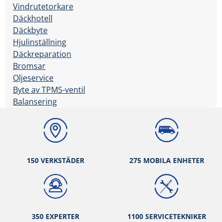
Vindrutetorkare
Däckhotell
Däckbyte
Hjulinställning
Däckreparation
Bromsar
Oljeservice
Byte av TPMS-ventil
Balansering
150 VERKSTÄ
DER
275 MOBILA ENHETER
350 EXPERTER
1100 SERVICETEKNIKER