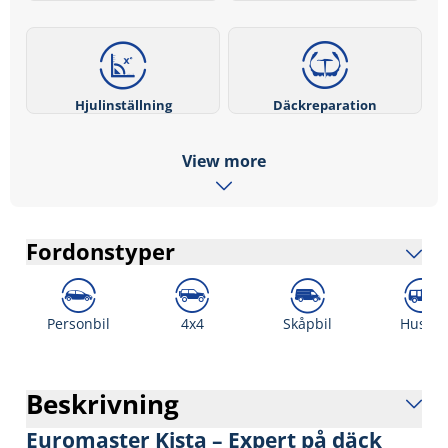
Hjulinställning
Däckreparation
View more
Fordonstyper
Personbil
4x4
Skåpbil
Husbil
Beskrivning
Euromaster Kista – Expert på däck