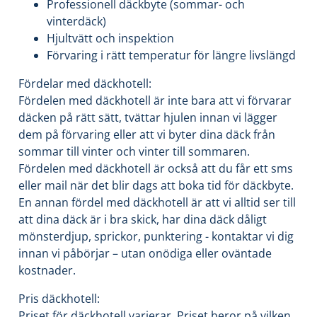
Professionell däckbyte (sommar- och
vinterdäck)
Hjultvätt och inspektion
Förvaring i rätt temperatur för längre livslängd
Fördelar med däckhotell:
Fördelen med däckhotell är inte bara att vi förvarar
däcken på rätt sätt, tvättar hjulen innan vi lägger
dem på förvaring eller att vi byter dina däck från
sommar till vinter och vinter till sommaren.
Fördelen med däckhotell är också att du får ett sms
eller mail när det blir dags att boka tid för däckbyte.
En annan fördel med däckhotell är att vi alltid ser till
att dina däck är i bra skick, har dina däck dåligt
mönsterdjup, sprickor, punktering - kontaktar vi dig
innan vi påbörjar – utan onödiga eller oväntade
kostnader.
Pris däckhotell:
Priset för däckhotell varierar. Priset beror på vilken