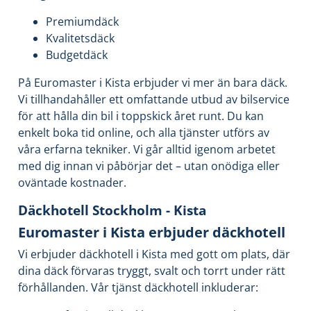
Premiumdäck
Kvalitetsdäck
Budgetdäck
På Euromaster i Kista erbjuder vi mer än bara däck.
Vi tillhandahåller ett omfattande utbud av bilservice
för att hålla din bil i toppskick året runt. Du kan
enkelt boka tid online, och alla tjänster utförs av
våra erfarna tekniker. Vi går alltid igenom arbetet
med dig innan vi påbörjar det – utan onödiga eller
oväntade kostnader.
Däckhotell Stockholm - Kista
Euromaster i Kista erbjuder däckhotell
Vi erbjuder däckhotell i Kista med gott om plats, där
dina däck förvaras tryggt, svalt och torrt under rätt
förhållanden. Vår tjänst däckhotell inkluderar: