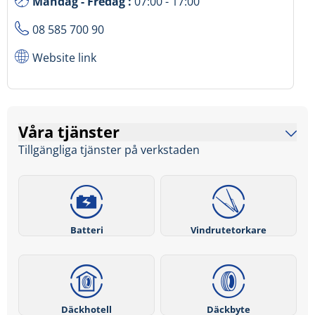
Måndag - Fredag :
07:00 - 17:00
08 585 700 90
Website link
Våra tjänster
Tillgängliga tjänster på verkstaden
Batteri
Vindrutetorkare
Däckhotell
Däckbyte