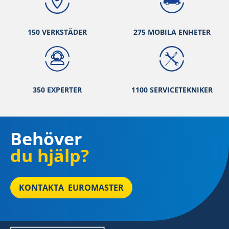
150 VERKSTÄ
DER
275 MOBILA ENHETER
350 EXPERTER
1100 SERVICETEKNIKER
Behöver
du hjälp?
KONTAKTA EUROMASTER