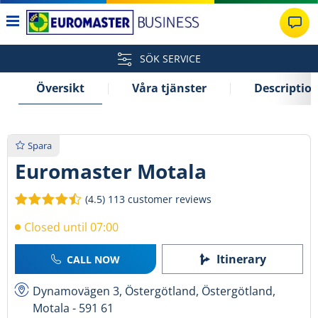
SÖK SERVICE
Översikt
Våra tjänster
Descriptio
Spara
Euromaster Motala
(4.5)
113 customer reviews
Closed until 07:00
Itinerary
CALL NOW
Dynamovägen 3, Östergötland, Östergötland,
Motala - 591 61