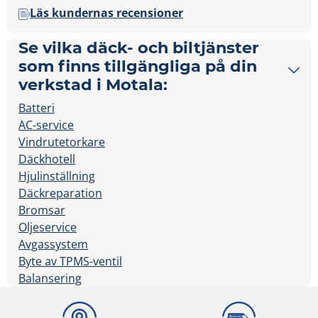
Läs kundernas recensioner
Se vilka däck- och biltjänster
som finns tillgängliga på din
verkstad i Motala:
Batteri
AC-service
Vindrutetorkare
Däckhotell
Hjulinställning
Däckreparation
Bromsar
Oljeservice
Avgassystem
Byte av TPMS-ventil
Balansering