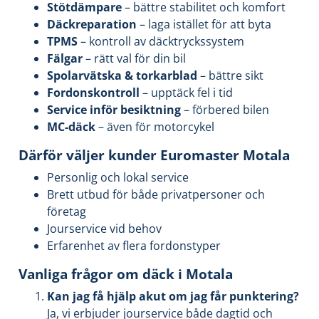
Stötdämpare
– bättre stabilitet och komfort
Däckreparation
– laga istället för att byta
TPMS
– kontroll av däcktryckssystem
Fälgar
– rätt val för din bil
Spolarvätska & torkarblad
– bättre sikt
Fordonskontroll
– upptäck fel i tid
Service inför besiktning
– förbered bilen
MC-däck
– även för motorcykel
Därför väljer kunder Euromaster Motala
Personlig och lokal service
Brett utbud för både privatpersoner och
företag
Jourservice vid behov
Erfarenhet av flera fordonstyper
Vanliga frågor om däck i Motala
Kan jag få hjälp akut om jag får punktering?
Ja, vi erbjuder jourservice både dagtid och