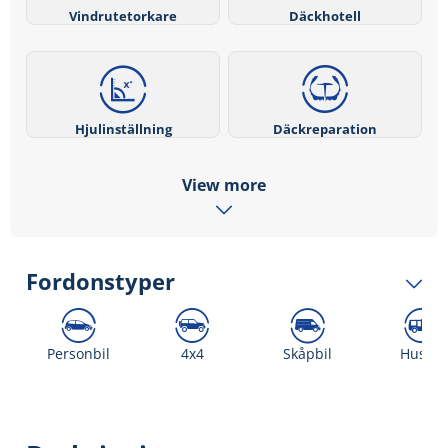
Vindrutetorkare
Däckhotell
Hjulinställning
Däckreparation
View more
Fordonstyper
Personbil
4x4
Skåpbil
Husbil