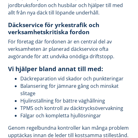
jordbruksfordon och husbilar och hjälper till med
allt från nya däck till löpande underhåll.
Däckservice för yrkestrafik och
verksamhetskritiska fordon
För företag där fordonen är en central del av
verksamheten är planerad däckservice ofta
avgörande för att undvika onödiga driftstopp.
Vi hjälper bland annat till med:
Däckreparation vid skador och punkteringar
Balansering för jämnare gång och minskat
slitage
Hjulinställning för bättre väghållning
TPMS och kontroll av däcktrycksövervakning
Fälgar och kompletta hjullösningar
Genom regelbundna kontroller kan många problem
upptäckas innan de leder till kostsamma stillestånd.