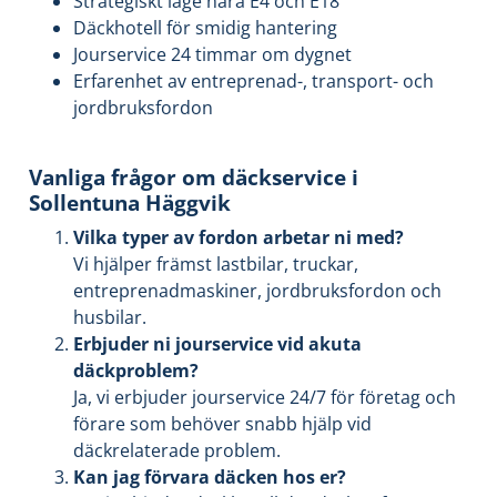
Strategiskt läge nära E4 och E18
Däckhotell för smidig hantering
Jourservice 24 timmar om dygnet
Erfarenhet av entreprenad-, transport- och
jordbruksfordon
Vanliga frågor om däckservice i
Sollentuna Häggvik
Vilka typer av fordon arbetar ni med?
Vi hjälper främst lastbilar, truckar,
entreprenadmaskiner, jordbruksfordon och
husbilar.
Erbjuder ni jourservice vid akuta
däckproblem?
Ja, vi erbjuder jourservice 24/7 för företag och
förare som behöver snabb hjälp vid
däckrelaterade problem.
Kan jag förvara däcken hos er?