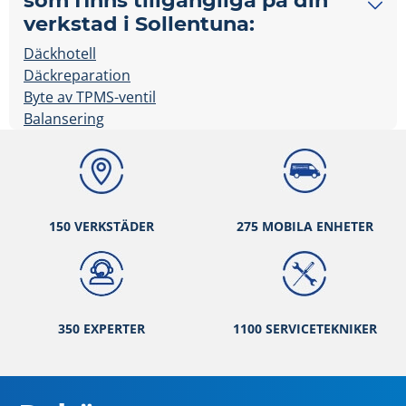
verkstad i Sollentuna:
Däckhotell
Däckreparation
Byte av TPMS-ventil
Balansering
150 VERKSTÄ
DER
275 MOBILA ENHETER
350 EXPERTER
1100 SERVICETEKNIKER