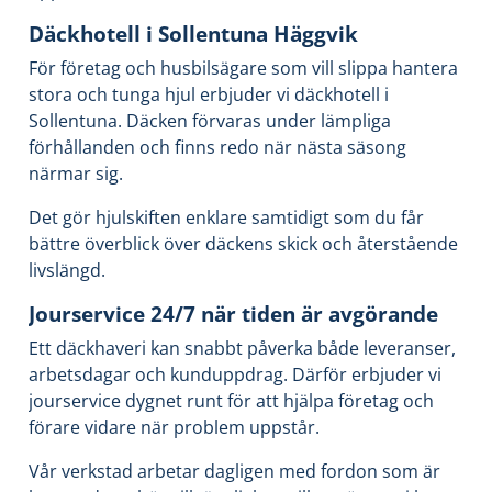
Däckhotell i Sollentuna Häggvik
För företag och husbilsägare som vill slippa hantera
stora och tunga hjul erbjuder vi däckhotell i
Sollentuna. Däcken förvaras under lämpliga
förhållanden och finns redo när nästa säsong
närmar sig.
Det gör hjulskiften enklare samtidigt som du får
bättre överblick över däckens skick och återstående
livslängd.
Jourservice 24/7 när tiden är avgörande
Ett däckhaveri kan snabbt påverka både leveranser,
arbetsdagar och kunduppdrag. Därför erbjuder vi
jourservice dygnet runt för att hjälpa företag och
förare vidare när problem uppstår.
Vår verkstad arbetar dagligen med fordon som är