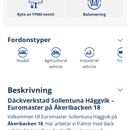
Byte av TPMS-ventil
Balansering
Fordonstyper
Husbil
Agricultural
Industrial
Truck
vehicle
vehicle
Beskrivning
Däckverkstad Sollentuna Häggvik –
Euromaster på Åkeribacken 18
Välkommen till Euromaster Sollentuna Häggvik på
Åkeribacken 18
. Här arbetar vi främst med däck