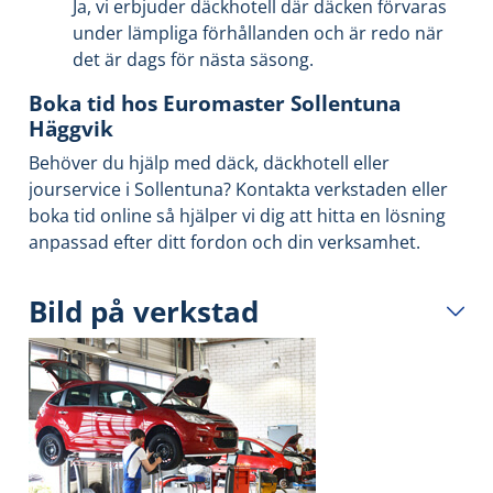
Ja, vi erbjuder däckhotell där däcken förvaras
under lämpliga förhållanden och är redo när
det är dags för nästa säsong.
Boka tid hos Euromaster Sollentuna
Häggvik
Behöver du hjälp med däck, däckhotell eller
jourservice i Sollentuna? Kontakta verkstaden eller
boka tid online så hjälper vi dig att hitta en lösning
anpassad efter ditt fordon och din verksamhet.
Bild på verkstad