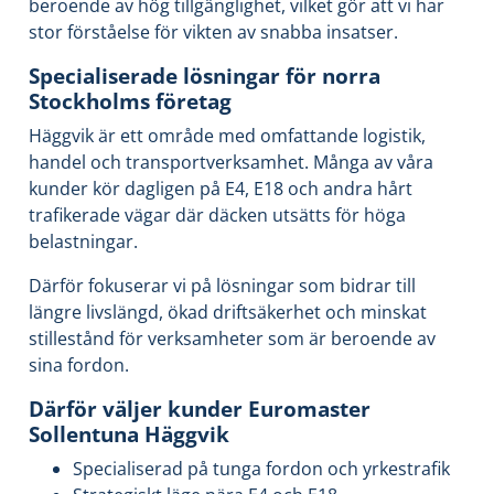
beroende av hög tillgänglighet, vilket gör att vi har
stor förståelse för vikten av snabba insatser.
Specialiserade lösningar för norra
Stockholms företag
Häggvik är ett område med omfattande logistik,
handel och transportverksamhet. Många av våra
kunder kör dagligen på E4, E18 och andra hårt
trafikerade vägar där däcken utsätts för höga
belastningar.
Därför fokuserar vi på lösningar som bidrar till
längre livslängd, ökad driftsäkerhet och minskat
stillestånd för verksamheter som är beroende av
sina fordon.
Därför väljer kunder Euromaster
Sollentuna Häggvik
Specialiserad på tunga fordon och yrkestrafik