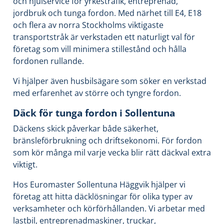
och hjulservice för yrkestrafik, entreprenad,
jordbruk och tunga fordon. Med närhet till E4, E18
och flera av norra Stockholms viktigaste
transportstråk är verkstaden ett naturligt val för
företag som vill minimera stillestånd och hålla
fordonen rullande.
Vi hjälper även husbilsägare som söker en verkstad
med erfarenhet av större och tyngre fordon.
Däck för tunga fordon i Sollentuna
Däckens skick påverkar både säkerhet,
bränsleförbrukning och driftsekonomi. För fordon
som kör många mil varje vecka blir rätt däckval extra
viktigt.
Hos Euromaster Sollentuna Häggvik hjälper vi
företag att hitta däcklösningar för olika typer av
verksamheter och körförhållanden. Vi arbetar med
lastbil, entreprenadmaskiner, truckar,