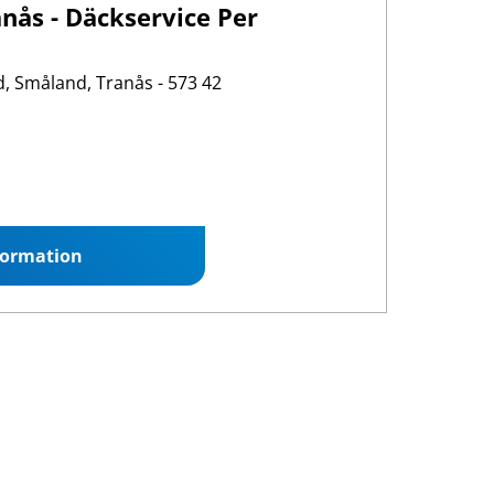
nås - Däckservice Per
, Småland, Tranås - 573 42
:00 16:30
formation