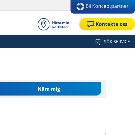
Bli Konceptpartner
Hitta min
Kontakta oss
verkstad
SÖK SERVICE
Nära mig