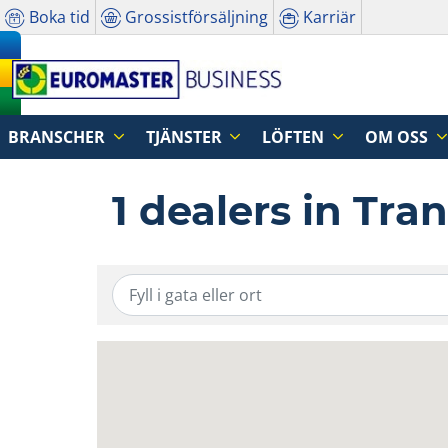
Boka tid
Grossistförsäljning
Karriär
BRANSCHER
TJÄNSTER
LÖFTEN
OM OSS
1 dealers in Tra