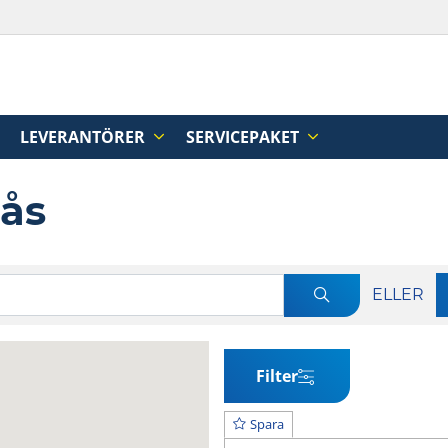
LEVERANTÖRER
SERVICEPAKET
nås
ELLER
Filter
Spara