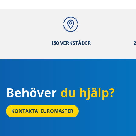
150 VERKSTÄ
DER
Behöver
du hjälp?
KONTAKTA EUROMASTER