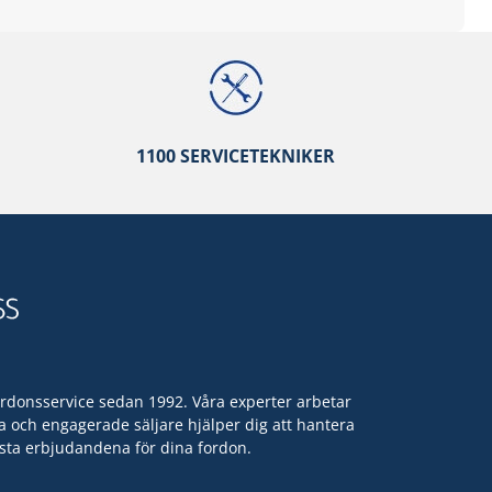
1100 SERVICETEKNIKER
ordonsservice sedan 1992. Våra experter arbetar
a och engagerade säljare hjälper dig att hantera
ästa erbjudandena för dina fordon.