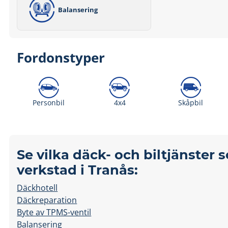
Balansering
Fordonstyper
Personbil
4x4
Skåpbil
Se vilka däck- och biltjänster 
verkstad i Tranås:
Däckhotell
Däckreparation
Byte av TPMS-ventil
Balansering