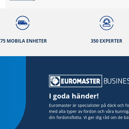
275 MOBILA ENHETER
350 EXPERTER
I goda händer!
Euromaster är specialister på däck och f
med alla typer av fordon och våra kunnig
din fordonsflotta. Vi ger dig råd om de b