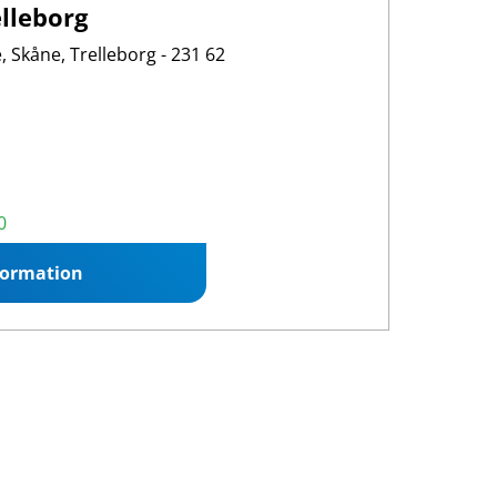
lleborg
, Skåne, Trelleborg - 231 62
:00 16:00
0
formation