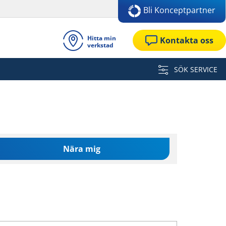
Bli Konceptpartner
Hitta min
Kontakta oss
verkstad
SÖK SERVICE
Nära mig