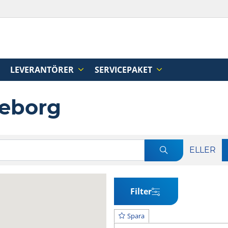
LEVERANTÖRER
SERVICEPAKET
lleborg
ELLER
Filter
Spara