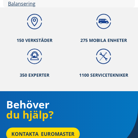
Balansering
150 VERKSTÄ
DER
275 MOBILA ENHETER
350 EXPERTER
1100 SERVICETEKNIKER
Behöver
du hjälp?
KONTAKTA EUROMASTER