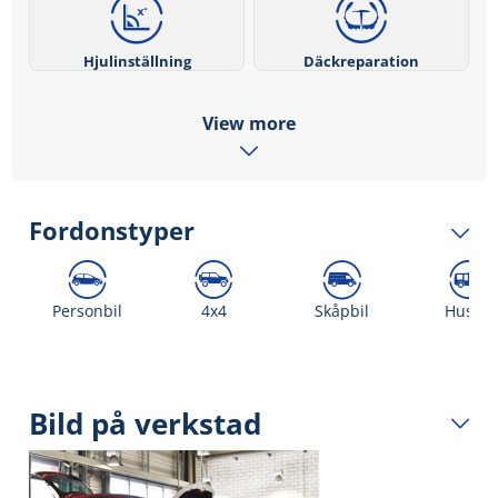
Hjulinställning
Däckreparation
View more
Fordonstyper
Personbil
4x4
Skåpbil
Husbil
Bild på verkstad