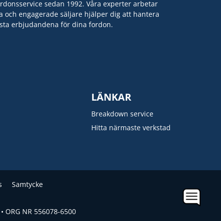
ordonsservice sedan 1992. Våra experter arbetar
a och engagerade säljare hjälper dig att hantera
ästa erbjudandena för dina fordon.
LÄNKAR
Breakdown service
Hitta närmaste verkstad
s
Samtycke
 • ORG NR 556078-6500