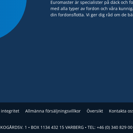
Euromaster är specialister på däck och f
med alla typer av fordon och våra kunnig
din fordonsflotta. Vi ger dig råd om de b
integritet
Allmänna försäljningsvillkor
Översikt
Kontakta os
OGÅRDSV. 1 • BOX 1134 432 15 VARBERG • TEL: +46 (0) 340 829 00