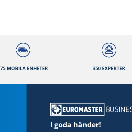
275 MOBILA ENHETER
350 EXPERTER
I goda händer!