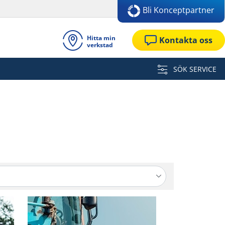
Bli Konceptpartner
Hitta min
Kontakta oss
verkstad
SÖK SERVICE