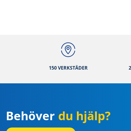
150 VERKSTÄ
DER
Behöver
du hjälp?