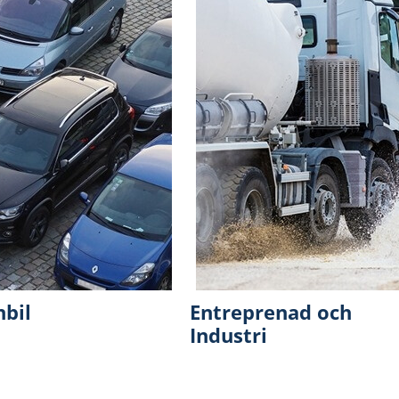
nbil
Entreprenad och
Industri