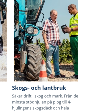
Skogs- och lantbruk
Säker drift i skog och mark. Från de
minsta stödhjulen på plog till 4-
hjulingens skogsdäck och hela